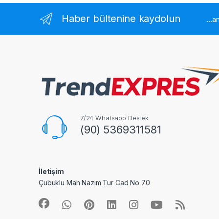
Haber bültenine kaydolun
...
7/24 Whatsapp Destek
(90) 5369311581
İletişim
Çubuklu Mah Nazım Tur Cad No 70