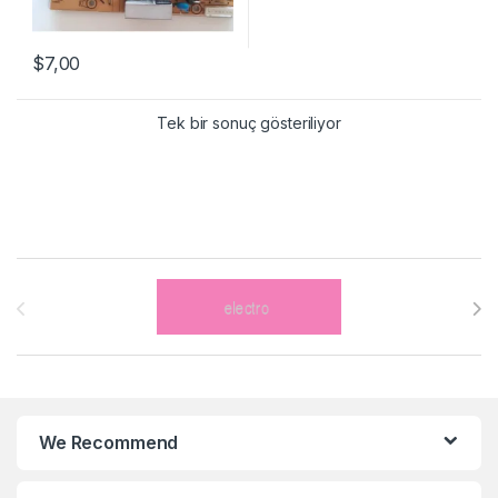
$
7,00
Tek bir sonuç gösteriliyor
Brands Carousel
We Recommend