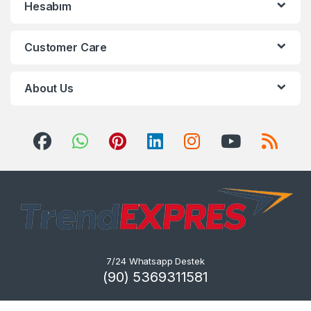
Hesabım
Customer Care
About Us
7/24 Whatsapp Destek
(90) 5369311581