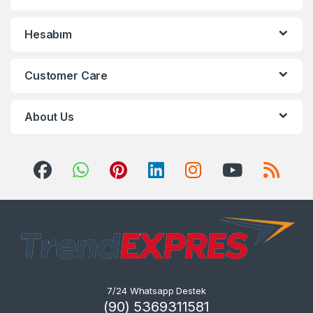
Hesabım
Customer Care
About Us
7/24 Whatsapp Destek
(90) 5369311581