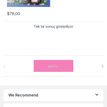
$
78,00
Tek bir sonuç gösteriliyor
Brands Carousel
We Recommend