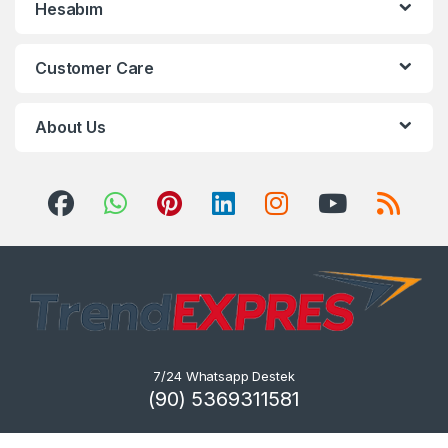
Hesabım
Customer Care
About Us
7/24 Whatsapp Destek
(90) 5369311581