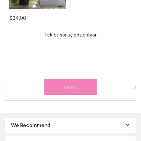
$
34,00
Tek bir sonuç gösteriliyor
Brands Carousel
We Recommend