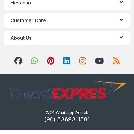
Hesabım
Customer Care
About Us
7/24 Whatsapp Destek
(90) 5369311581