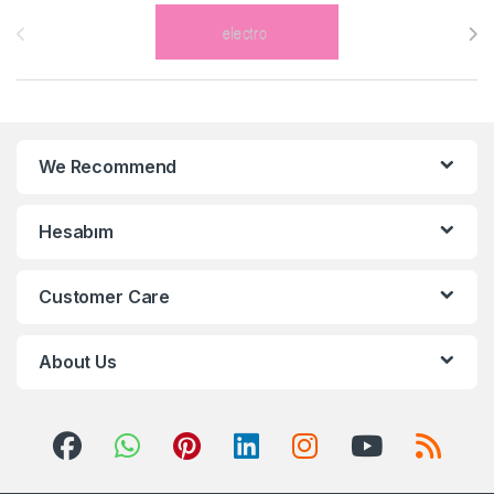
Brands Carousel
We Recommend
Hesabım
Customer Care
About Us