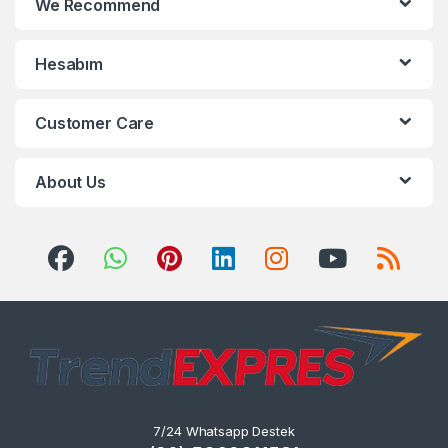
We Recommend
Hesabım
Customer Care
About Us
7/24 Whatsapp Destek